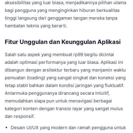
aksesibilitas yang luar biasa, menjadikannya pilihan utama
bagi pengguna yang menginginkan hiburan berkualitas
tinggi langsung dari genggaman tangan mereka tanpa
hambatan teknis yang berarti.
Fitur Unggulan dan Keunggulan Aplikasi
Salah satu aspek yang membuat rp99 begitu dicintai
adalah optimasi performanya yang luar biasa. Aplikasi ini
dibangun dengan arsitektur terbaru yang menjamin waktu
pemuatan (loading) yang sangat singkat dan koneksi yang
tetap stabil bahkan dalam kondisi jaringan yang fluktuatif.
Antarmuka penggunanya dirancang secara intuitif,
memudahkan siapa pun untuk menavigasi berbagai
kategori konten dengan transisi layar yang sangat mulus
dan responsif.
Desain UI/UX yang modern dan ramah pengguna untuk