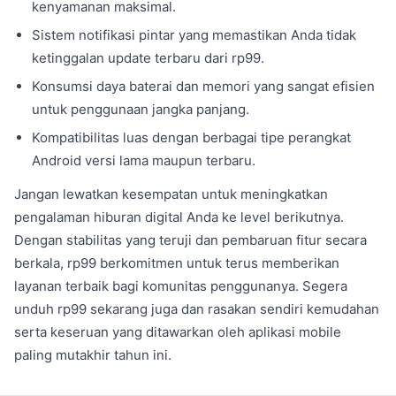
kenyamanan maksimal.
Sistem notifikasi pintar yang memastikan Anda tidak
ketinggalan update terbaru dari rp99.
Konsumsi daya baterai dan memori yang sangat efisien
untuk penggunaan jangka panjang.
Kompatibilitas luas dengan berbagai tipe perangkat
Android versi lama maupun terbaru.
Jangan lewatkan kesempatan untuk meningkatkan
pengalaman hiburan digital Anda ke level berikutnya.
Dengan stabilitas yang teruji dan pembaruan fitur secara
berkala, rp99 berkomitmen untuk terus memberikan
layanan terbaik bagi komunitas penggunanya. Segera
unduh rp99 sekarang juga dan rasakan sendiri kemudahan
serta keseruan yang ditawarkan oleh aplikasi mobile
paling mutakhir tahun ini.