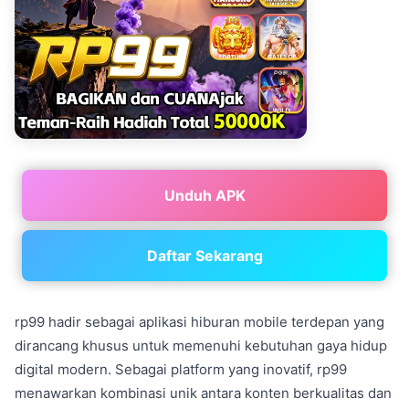
Unduh APK
Daftar Sekarang
rp99 hadir sebagai aplikasi hiburan mobile terdepan yang
dirancang khusus untuk memenuhi kebutuhan gaya hidup
digital modern. Sebagai platform yang inovatif, rp99
menawarkan kombinasi unik antara konten berkualitas dan