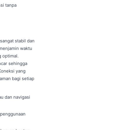
si tanpa
sangat stabil dan
g menjamin waktu
 optimal.
ncar sehingga
Koneksi yang
yaman bagi setiap
u dan navigasi
a penggunaan