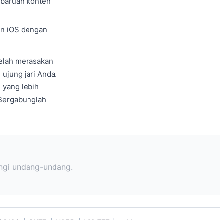
mbaruan konten
un iOS dengan
telah merasakan
 ujung jari Anda.
 yang lebih
. Bergabunglah
ungi undang-undang.