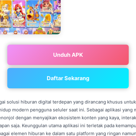
Unduh APK
Daftar Sekarang
gai solusi hiburan digital terdepan yang dirancang khusus unt
hidup modern pengguna seluler saat ini. Sebagai aplikasi yan
enonjol dengan menyajikan ekosistem konten yang kaya, interakt
pan saja. Keunggulan utama aplikasi ini terletak pada kemamp
agai elemen hiburan ke dalam satu platform yang ringan namun