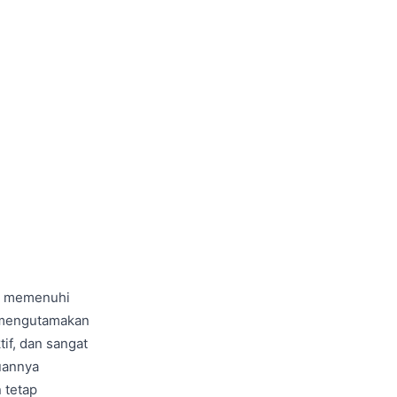
uk memenuhi
g mengutamakan
if, dan sangat
uannya
 tetap